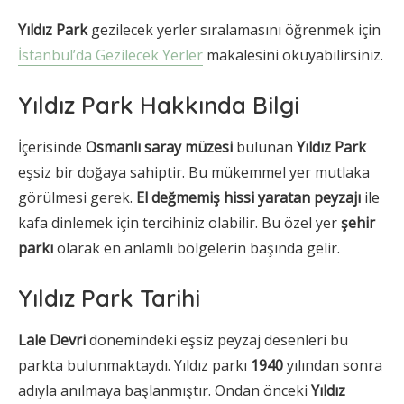
Yıldız Park
gezilecek yerler sıralamasını öğrenmek için
İstanbul’da Gezilecek Yerler
makalesini okuyabilirsiniz.
Yıldız Park Hakkında Bilgi
İçerisinde
Osmanlı saray müzesi
bulunan
Yıldız Park
eşsiz bir doğaya sahiptir. Bu mükemmel yer mutlaka
görülmesi gerek.
El değmemiş hissi yaratan peyzajı
ile
kafa dinlemek için tercihiniz olabilir. Bu özel yer
şehir
parkı
olarak en anlamlı bölgelerin başında gelir.
Yıldız Park Tarihi
Lale Devri
dönemindeki eşsiz peyzaj desenleri bu
parkta bulunmaktaydı. Yıldız parkı
1940
yılından sonra
adıyla anılmaya başlanmıştır. Ondan önceki
Yıldız