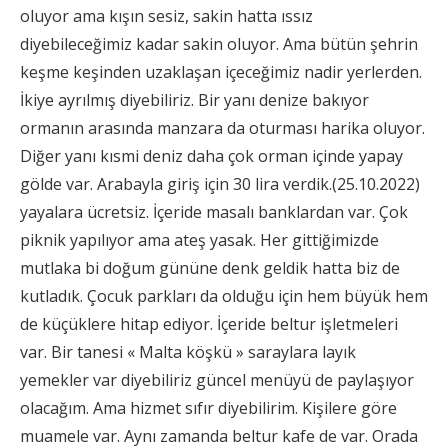
oluyor ama kışın sesiz, sakin hatta ıssız
diyebileceğimiz kadar sakin oluyor. Ama bütün şehrin
keşme keşinden uzaklaşan içeceğimiz nadir yerlerden.
İkiye ayrılmış diyebiliriz. Bir yanı denize bakıyor
ormanın arasında manzara da oturması harika oluyor.
Diğer yanı kısmi deniz daha çok orman içinde yapay
gölde var. Arabayla giriş için 30 lira verdik.(25.10.2022)
yayalara ücretsiz. İçeride masalı banklardan var. Çok
piknik yapılıyor ama ateş yasak. Her gittiğimizde
mutlaka bi doğum gününe denk geldik hatta biz de
kutladık. Çocuk parkları da olduğu için hem büyük hem
de küçüklere hitap ediyor. İçeride beltur işletmeleri
var. Bir tanesi « Malta köşkü » saraylara layık
yemekler var diyebiliriz güncel menüyü de paylaşıyor
olacağım. Ama hizmet sıfır diyebilirim. Kişilere göre
muamele var. Aynı zamanda beltur kafe de var. Orada