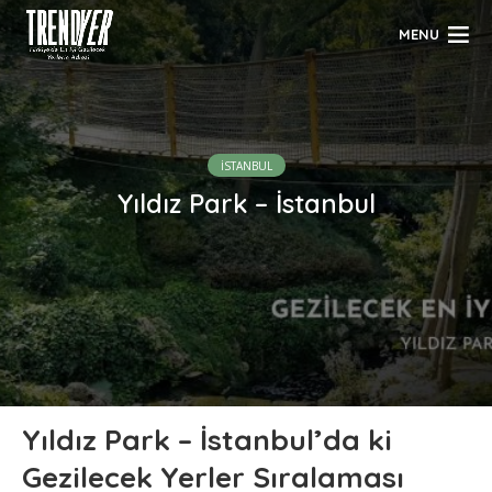
MENU
İSTANBUL
Yıldız Park – İstanbul
Yıldız Park – İstanbul’da ki
Gezilecek Yerler Sıralaması