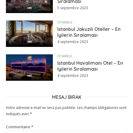
Sıralaması
5 septembre 2023
İSTANBUL
Istanbul Jakuzili Oteller – En
Iyilerin Sıralaması
4 septembre 2023
İSTANBUL
Istanbul Havalimanı Otel – En
Iyilerin Sıralaması
4 septembre 2023
MESAJ BIRAK
Votre adresse e-mail ne sera pas publiée.
Les champs obligatoires sont
indiqués avec
*
Commentaire
*