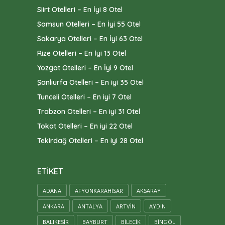
Siirt Otelleri – En İyi 8 Otel
Samsun Otelleri – En İyi 55 Otel
Sakarya Otelleri – En İyi 63 Otel
Rize Otelleri – En İyi 13 Otel
Yozgat Otelleri – En İyi 9 Otel
Şanlıurfa Otelleri – En iyi 35 Otel
Tunceli Otelleri – En iyi 7 Otel
Trabzon Otelleri – En iyi 31 Otel
Tokat Otelleri – En iyi 22 Otel
Tekirdağ Otelleri – En iyi 28 Otel
ETIKET
ADANA
AFYONKARAHISAR
AKSARAY
ANKARA
ANTALYA
ARTVIN
AYDIN
BALIKESIR
BAYBURT
BILECIK
BINGÖL