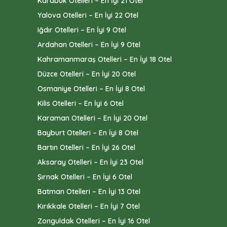
Karabük Otelleri – En İyi 21 Otel
Yalova Otelleri – En İyi 22 Otel
Iğdır Otelleri – En İyi 9 Otel
Ardahan Otelleri – En İyi 9 Otel
Kahramanmaraş Otelleri – En İyi 18 Otel
Düzce Otelleri – En İyi 20 Otel
Osmaniye Otelleri – En İyi 8 Otel
Kilis Otelleri – En İyi 6 Otel
Karaman Otelleri – En İyi 20 Otel
Bayburt Otelleri – En İyi 8 Otel
Bartın Otelleri – En İyi 26 Otel
Aksaray Otelleri – En İyi 23 Otel
Şırnak Otelleri – En İyi 6 Otel
Batman Otelleri – En İyi 13 Otel
Kırıkkale Otelleri – En İyi 7 Otel
Zonguldak Otelleri – En İyi 16 Otel