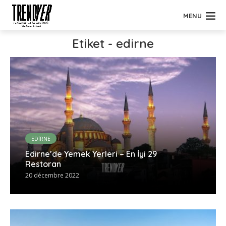
MENU
Etiket - edirne
EDİRNE
Edirne’de Yemek Yerleri – En İyi 29
Restoran
20 décembre 2022