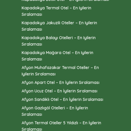
Kapadokya Termal Otel – En Iyilerin
Sıralaması
Kapadokya Jakuzili Oteller – En Iyilerin
Sıralaması
Kapadokya Balayı Otelleri – En Iyilerin
Sıralaması
Kapadokya Mağara Otel – En Iyilerin
Sıralaması
Afyon Muhafazakar Termal Oteller – En
Iyilerin Sıralaması
Afyon Apart Otel – En İyilerin Sıralaması
Afyon Ucuz Otel – En İyilerin Sıralaması
Afyon Sandıklı Otel – En İyilerin Sıralaması
Afyon Gazlıgöl Otelleri – En İyilerin
Sıralaması
Afyon Termal Oteller 5 Yıldızlı – En İyilerin
Sıralaması