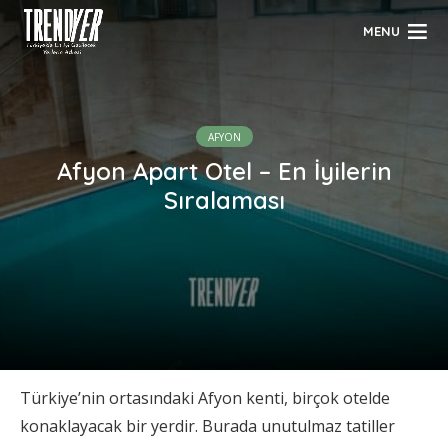
MENU
AFYON
Afyon Apart Otel – En İyilerin
Sıralaması
Türkiye’nin ortasındaki Afyon kenti, birçok otelde
konaklayacak bir yerdir. Burada unutulmaz tatiller