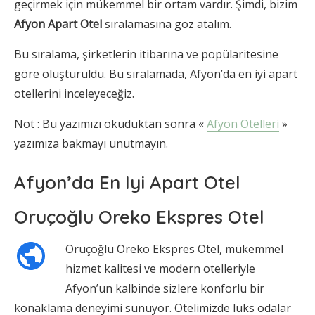
geçirmek için mükemmel bir ortam vardır. Şimdi, bizim
Afyon Apart Otel
sıralamasına göz atalım.
Bu sıralama, şirketlerin itibarına ve popülaritesine
göre oluşturuldu. Bu sıralamada, Afyon’da en iyi apart
otellerini inceleyeceğiz.
Not : Bu yazımızı okuduktan sonra «
Afyon Otelleri
»
yazımıza bakmayı unutmayın.
Afyon’da En Iyi Apart Otel
Oruçoğlu Oreko Ekspres Otel
Oruçoğlu Oreko Ekspres Otel, mükemmel
hizmet kalitesi ve modern otelleriyle
Afyon’un kalbinde sizlere konforlu bir
konaklama deneyimi sunuyor. Otelimizde lüks odalar