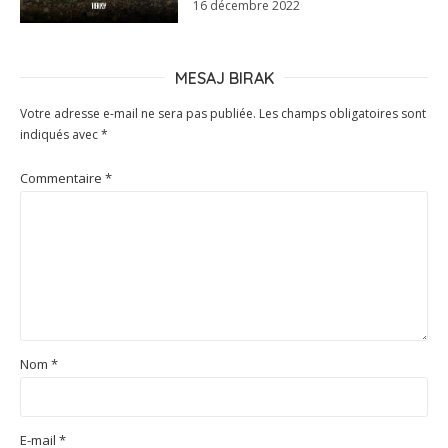
16 décembre 2022
MESAJ BIRAK
Votre adresse e-mail ne sera pas publiée.
Les champs obligatoires sont
indiqués avec
*
Commentaire
*
Nom
*
E-mail
*