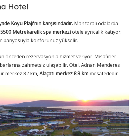
na Hotel
yade Koyu Plajı’nın karşısındadır.
Manzaralı odalarda
.
5500 Metrekarelik spa merkezi
otele ayrıcalık katıyor.
 banyosuyla konforunuz yükselir.
ün önceden rezervasyonla hizmet veriyor. Misafirler
barlarına zahmetsiz ulaşabilir. Otel, Adnan Menderes
mir merkez 82 km,
Alaçatı merkez 8.8 km
mesafededir.