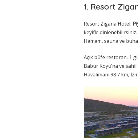
1. Resort Ziga
Resort Zigana Hotel,
Pi
keyifle dinlenebilirsiniz
Hamam, sauna ve buhar
Açık büfe restoran, 1 g
Babür Koyu’na ve sahil 
Havalimanı 98.7 km, İz