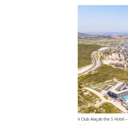
V Club Alaçatı the S Hotel – 