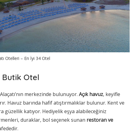
ı Otelleri – En İyi 34 Otel
 Butik Otel
 Alaçatı’nın merkezinde bulunuyor.
Açık havuz
, keyifle
rır. Havuz barında hafif atıştırmalıklar bulunur. Kent ve
 güzellik katıyor. Hediyelik eşya alabileceğiniz
rmenleri, duraklar, bol seçenek sunan
restoran ve
fededir.