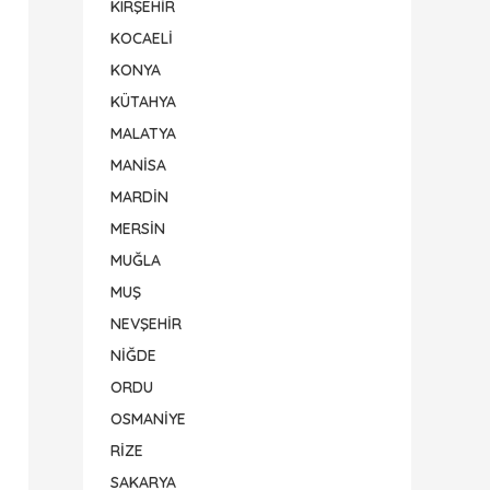
KIRŞEHİR
KOCAELİ
KONYA
KÜTAHYA
MALATYA
MANİSA
MARDİN
MERSİN
MUĞLA
MUŞ
NEVŞEHİR
NİĞDE
ORDU
OSMANİYE
RİZE
SAKARYA