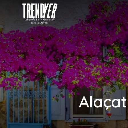
Alaçatı