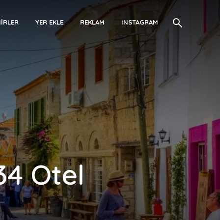
IRLER
YER EKLE
REKLAM
INSTAGRAM
 34 Otel