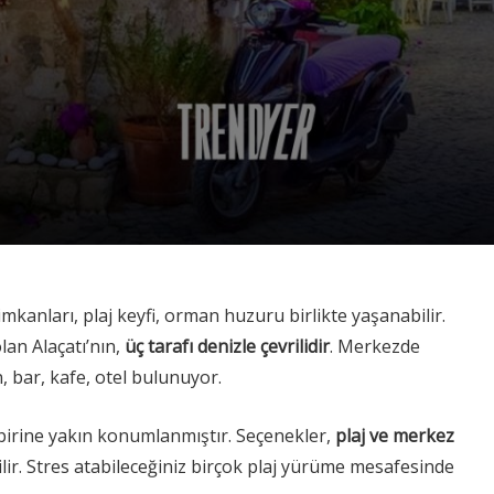
r imkanları, plaj keyfi, orman huzuru birlikte yaşanabilir.
lan Alaçatı’nın,
üç tarafı denizle çevrilidir
. Merkezde
, bar, kafe, otel bulunuyor.
birine yakın konumlanmıştır. Seçenekler,
plaj ve merkez
ilir. Stres atabileceğiniz birçok plaj yürüme mesafesinde