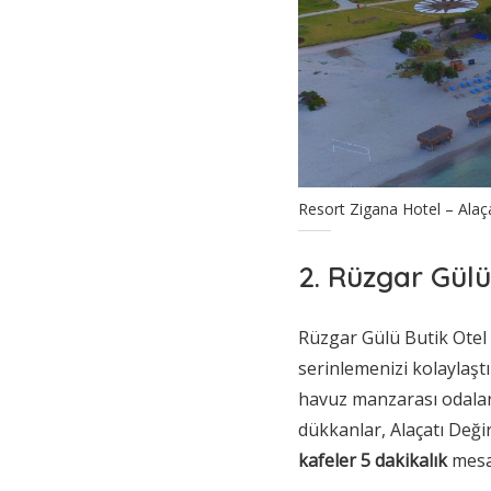
Resort Zigana Hotel – Alaçat
2. Rüzgar Gülü
Rüzgar Gülü Butik Otel
serinlemenizi kolaylaştı
havuz manzarası odalara
dükkanlar, Alaçatı Deği
kafeler 5 dakikalık
mesa