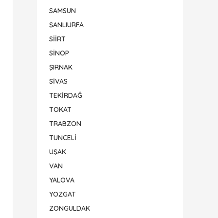
SAMSUN
ŞANLIURFA
SİİRT
SİNOP
ŞIRNAK
SİVAS
TEKİRDAĞ
TOKAT
TRABZON
TUNCELİ
UŞAK
VAN
YALOVA
YOZGAT
ZONGULDAK