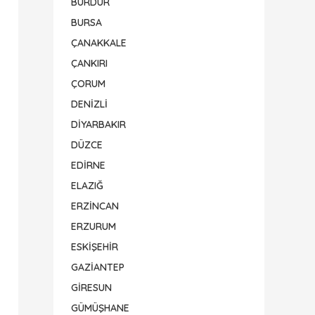
BURDUR
BURSA
ÇANAKKALE
ÇANKIRI
ÇORUM
DENİZLİ
DİYARBAKIR
DÜZCE
EDİRNE
ELAZIĞ
ERZİNCAN
ERZURUM
ESKİŞEHİR
GAZİANTEP
GİRESUN
GÜMÜŞHANE