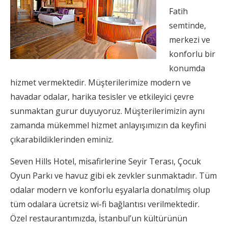
Fatih
semtinde,
merkezi ve
konforlu bir
konumda
hizmet vermektedir. Müşterilerimize modern ve
havadar odalar, harika tesisler ve etkileyici çevre
sunmaktan gurur duyuyoruz. Müşterilerimizin aynı
zamanda mükemmel hizmet anlayışımızın da keyfini
çıkarabildiklerinden eminiz.
Seven Hills Hotel, misafirlerine Seyir Terası, Çocuk
Oyun Parkı ve havuz gibi ek zevkler sunmaktadır. Tüm
odalar modern ve konforlu eşyalarla donatılmış olup
tüm odalara ücretsiz wi-fi bağlantısı verilmektedir.
Özel restaurantımızda, İstanbul’un kültürünün