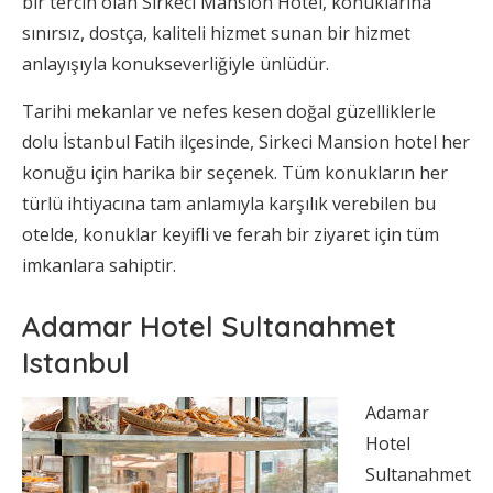
bir tercih olan Sirkeci Mansion Hotel, konuklarına
sınırsız, dostça, kaliteli hizmet sunan bir hizmet
anlayışıyla konukseverliğiyle ünlüdür.
Tarihi mekanlar ve nefes kesen doğal güzelliklerle
dolu İstanbul Fatih ilçesinde, Sirkeci Mansion hotel her
konuğu için harika bir seçenek. Tüm konukların her
türlü ihtiyacına tam anlamıyla karşılık verebilen bu
otelde, konuklar keyifli ve ferah bir ziyaret için tüm
imkanlara sahiptir.
Adamar Hotel Sultanahmet
Istanbul
Adamar
Hotel
Sultanahmet