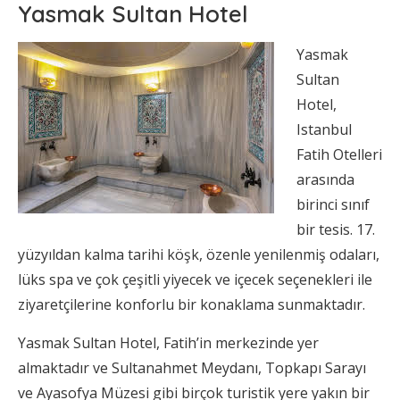
Yasmak Sultan Hotel
Yasmak
Sultan
Hotel,
Istanbul
Fatih Otelleri
arasında
birinci sınıf
bir tesis. 17.
yüzyıldan kalma tarihi köşk, özenle yenilenmiş odaları,
lüks spa ve çok çeşitli yiyecek ve içecek seçenekleri ile
ziyaretçilerine konforlu bir konaklama sunmaktadır.
Yasmak Sultan Hotel, Fatih’in merkezinde yer
almaktadır ve Sultanahmet Meydanı, Topkapı Sarayı
ve Ayasofya Müzesi gibi birçok turistik yere yakın bir