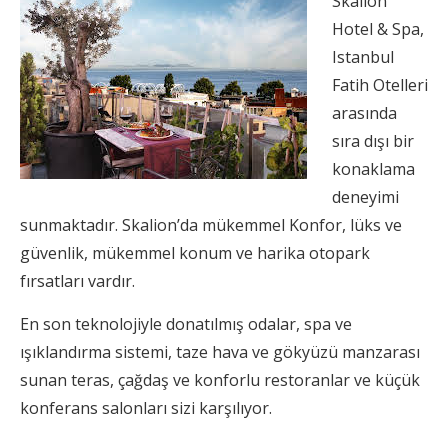
Skalion
Hotel & Spa,
Istanbul
Fatih Otelleri
arasında
sıra dışı bir
konaklama
deneyimi
sunmaktadır. Skalion’da mükemmel Konfor, lüks ve
güvenlik, mükemmel konum ve harika otopark
fırsatları vardır.
En son teknolojiyle donatılmış odalar, spa ve
ışıklandırma sistemi, taze hava ve gökyüzü manzarası
sunan teras, çağdaş ve konforlu restoranlar ve küçük
konferans salonları sizi karşılıyor.