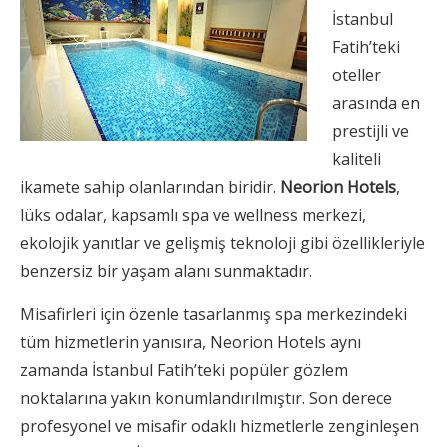
İstanbul
Fatih’teki
oteller
arasında en
prestijli ve
kaliteli
ikamete sahip olanlarından biridir.
Neorion Hotels
,
lüks odalar, kapsamlı spa ve wellness merkezi,
ekolojik yanıtlar ve gelişmiş teknoloji gibi özellikleriyle
benzersiz bir yaşam alanı sunmaktadır.
Misafirleri için özenle tasarlanmış spa merkezindeki
tüm hizmetlerin yanısıra, Neorion Hotels aynı
zamanda İstanbul Fatih’teki popüler gözlem
noktalarına yakın konumlandırılmıştır. Son derece
profesyonel ve misafir odaklı hizmetlerle zenginleşen