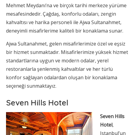
Mehmet Meydanı’na ve birçok tarihi merkeze yürüme
mesafesindedir. Çağdaş, konforlu odaları, zengin
kahvaltısı ve harika personeli ile Ajwa Sultanahmet,
deneyimli misafirlerime kaliteli bir konaklama sunar.
Ajwa Sultanahmet, gelen misafirlerimize özel ve eşsiz
bir hizmet sunmaktadır. Misafirlerimize yüksek hizmet
standartlarına uygun ve modern odalar, yerel
restoranlarla şenlenmiş kahvaltılar ve her türlü
konfor sağlayan odalardan oluşan bir konaklama
seçeneği sunmaktayız.
Seven Hills Hotel
Seven Hills
Hotel
,
Istanbul’un