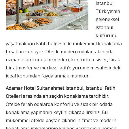
Istanbul,
Türkiye’nin
geleneksel
İstanbul
kültürünü
yaşatmak için Fatih bölgesinde mükemmel konaklama
fırsatları sunuyor. Otelde modern odalar, alanında
uzman olan konuk hizmetleri, konforlu tesisler, sıcak
bir atmosfer ve merkez Fatih’e yürüme mesafesindeki
ideal konumdan faydalanmak mümkün.
Adamar Hotel Sultanahmet Istanbul, Istanbul Fatih
Otelleri arasında en seçkin konaklama tercihidir.
Otelde ferah odalarda konforlu ve sıcak bir odada
konaklama yapmanın keyfini çıkarabilirsiniz. Bu
mükemmel otelde baştan çıkarıcı hizmet ve modern
konaklama imkanlarının keyfine varmak için hemen