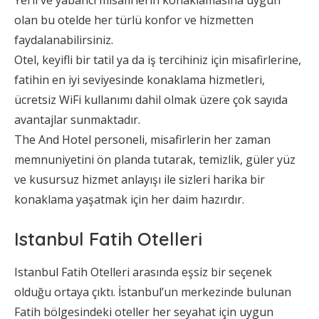
Yerli ve yabancı misafirlerin konaklamasına uygun
olan bu otelde her türlü konfor ve hizmetten
faydalanabilirsiniz.
Otel, keyifli bir tatil ya da iş tercihiniz için misafirlerine,
fatihin en iyi seviyesinde konaklama hizmetleri,
ücretsiz WiFi kullanımı dahil olmak üzere çok sayıda
avantajlar sunmaktadır.
The And Hotel personeli, misafirlerin her zaman
memnuniyetini ön planda tutarak, temizlik, güler yüz
ve kusursuz hizmet anlayışı ile sizleri harika bir
konaklama yaşatmak için her daim hazırdır.
Istanbul Fatih Otelleri
Istanbul Fatih Otelleri arasında eşsiz bir seçenek
olduğu ortaya çıktı. İstanbul’un merkezinde bulunan
Fatih bölgesindeki oteller her seyahat için uygun