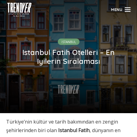
MENU
İSTANBUL
Istanbul Fatih Otelleri – En
Iyilerin Sıralaması
Türkiye’nin kültür ve tarih bakımından en zengin
şehirlerinden biri olan
Istanbul Fatih
, dünyanın en