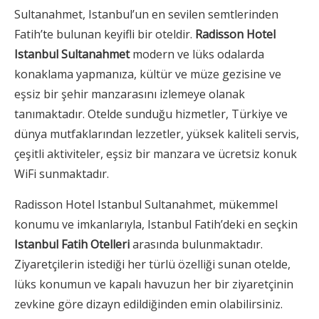
Sultanahmet, Istanbul’un en sevilen semtlerinden
Fatih’te bulunan keyifli bir oteldir.
Radisson Hotel
Istanbul Sultanahmet
modern ve lüks odalarda
konaklama yapmanıza, kültür ve müze gezisine ve
eşsiz bir şehir manzarasını izlemeye olanak
tanımaktadır. Otelde sunduğu hizmetler, Türkiye ve
dünya mutfaklarından lezzetler, yüksek kaliteli servis,
çeşitli aktiviteler, eşsiz bir manzara ve ücretsiz konuk
WiFi sunmaktadır.
Radisson Hotel Istanbul Sultanahmet, mükemmel
konumu ve imkanlarıyla, Istanbul Fatih’deki en seçkin
Istanbul Fatih Otelleri
arasında bulunmaktadır.
Ziyaretçilerin istediği her türlü özelliği sunan otelde,
lüks konumun ve kapalı havuzun her bir ziyaretçinin
zevkine göre dizayn edildiğinden emin olabilirsiniz.