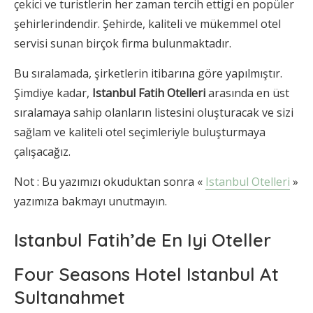
çekici ve turistlerin her zaman tercih ettigi en popüler
şehirlerindendir. Şehirde, kaliteli ve mükemmel otel
servisi sunan birçok firma bulunmaktadır.
Bu sıralamada, şirketlerin itibarına göre yapılmıştır.
Şimdiye kadar,
Istanbul Fatih Otelleri
arasında en üst
sıralamaya sahip olanların listesini oluşturacak ve sizi
sağlam ve kaliteli otel seçimleriyle buluşturmaya
çalışacağız.
Not : Bu yazımızı okuduktan sonra «
Istanbul Otelleri
»
yazımıza bakmayı unutmayın.
Istanbul Fatih’de En Iyi Oteller
Four Seasons Hotel Istanbul At
Sultanahmet