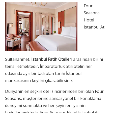
Four
Seasons
Hotel
Istanbul At
Sultanahmet,
Istanbul Fatih Otelleri
arasından birini
temsil etmektedir. İmparatorluk Stili otelin her
odasında ayrı bir tadı olan tarihi İstanbul
manzarasının keyfini çıkarabilirsiniz.
Dünyanın en seçkin otel zincirlerinden biri olan Four
Seasons, müşterilerine sansasyonel bir konaklama
deneyimi sunmakta ve her şeyin en iyisinin
hedeflenmektedir. Four Seasons Hotel Istanbul At