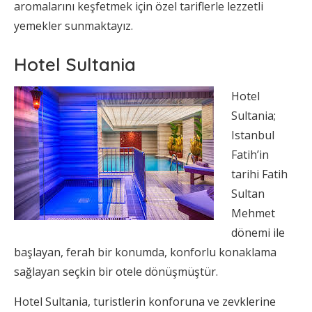
aromalarını keşfetmek için özel tariflerle lezzetli
yemekler sunmaktayız.
Hotel Sultania
Hotel
Sultania;
Istanbul
Fatih’in
tarihi Fatih
Sultan
Mehmet
dönemi ile
başlayan, ferah bir konumda, konforlu konaklama
sağlayan seçkin bir otele dönüşmüştür.
Hotel Sultania, turistlerin konforuna ve zevklerine