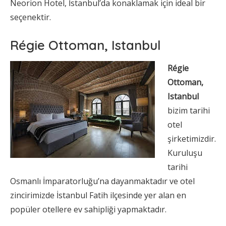
Neorion Hotel, İstanbul’da konaklamak için ideal bir
seçenektir.
Régie Ottoman, Istanbul
Régie
Ottoman,
Istanbul
bizim tarihi
otel
şirketimizdir.
Kuruluşu
tarihi
Osmanlı İmparatorluğu’na dayanmaktadır ve otel
zincirimizde İstanbul Fatih ilçesinde yer alan en
popüler otellere ev sahipliği yapmaktadır.