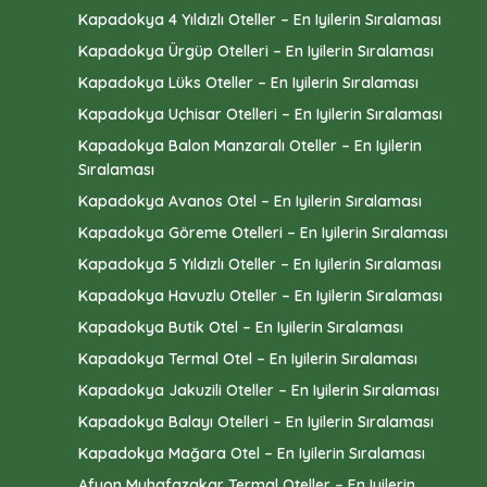
Kapadokya 4 Yıldızlı Oteller – En Iyilerin Sıralaması
Kapadokya Ürgüp Otelleri – En Iyilerin Sıralaması
Kapadokya Lüks Oteller – En Iyilerin Sıralaması
Kapadokya Uçhisar Otelleri – En Iyilerin Sıralaması
Kapadokya Balon Manzaralı Oteller – En Iyilerin
Sıralaması
Kapadokya Avanos Otel – En Iyilerin Sıralaması
Kapadokya Göreme Otelleri – En Iyilerin Sıralaması
Kapadokya 5 Yıldızlı Oteller – En Iyilerin Sıralaması
Kapadokya Havuzlu Oteller – En Iyilerin Sıralaması
Kapadokya Butik Otel – En Iyilerin Sıralaması
Kapadokya Termal Otel – En Iyilerin Sıralaması
Kapadokya Jakuzili Oteller – En Iyilerin Sıralaması
Kapadokya Balayı Otelleri – En Iyilerin Sıralaması
Kapadokya Mağara Otel – En Iyilerin Sıralaması
Afyon Muhafazakar Termal Oteller – En Iyilerin