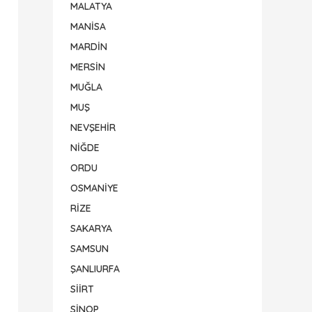
MALATYA
MANİSA
MARDİN
MERSİN
MUĞLA
MUŞ
NEVŞEHİR
NİĞDE
ORDU
OSMANİYE
RİZE
SAKARYA
SAMSUN
ŞANLIURFA
SİİRT
SİNOP