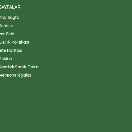
SAYFALAR
Ana Sayfa
Şehirler
Yer Ekle
Gizlilik Politikası
Site Haritası
Reklam
Sandıklı Satılık Daire
Mentions légales