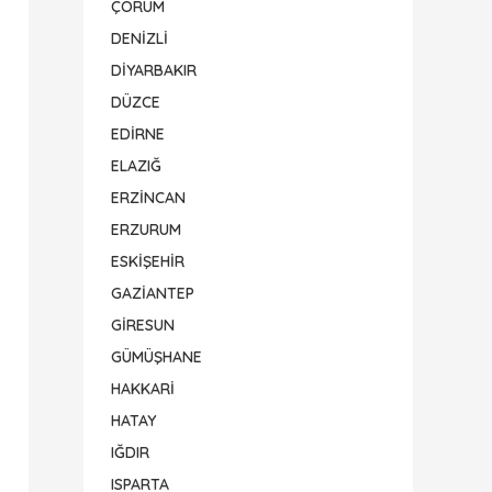
ÇORUM
DENİZLİ
DİYARBAKIR
DÜZCE
EDİRNE
ELAZIĞ
ERZİNCAN
ERZURUM
ESKİŞEHİR
GAZİANTEP
GİRESUN
GÜMÜŞHANE
HAKKARİ
HATAY
IĞDIR
ISPARTA