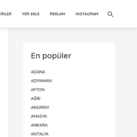
IRLER
YER EKLE
REKLAM
INSTAGRAM
En popüler
ADANA
ADIYAMAN
AFYON
AĞRI
AKSARAY
AMASYA
ANKARA
ANTALYA