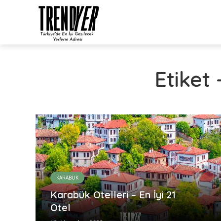
Etiket
KARABÜK
Karabük Otelleri – En İyi 21
Otel