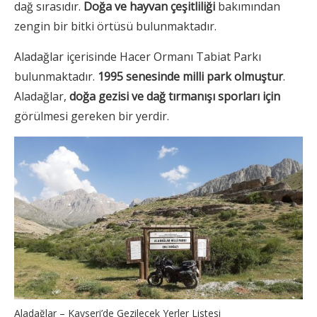
dağ sırasıdır.
Doğa ve hayvan çeşitliliği
bakımından
zengin bir bitki örtüsü bulunmaktadır.
Aladağlar içerisinde Hacer Ormanı Tabiat Parkı
bulunmaktadır.
1995 senesinde milli park olmuştur
.
Aladağlar,
doğa gezisi ve dağ tırmanışı sporları için
görülmesi gereken bir yerdir.
Aladağlar – Kayseri’de Gezilecek Yerler Listesi