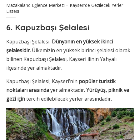
Mazakaland Eğlence Merkezi – Kayseri’de Gezilecek Yerler
Listesi
6. Kapuzbaşı Şelalesi
Kapuzbaşı Şelalesi,
Dünyanın en yüksek ikinci
şelalesidir.
Ülkemizin en yüksek birinci şelalesi olarak
bilinen Kapuzbaşı Şelalesi, Kayseri ilinin Yahyalı
ilçesinde yer almaktadır.
Kapuzbaşı Şelalesi, Kayseri’nin
popüler turistik
noktaları arasında
yer almaktadır.
Yürüyüş, piknik ve
gezi için
tercih edilebilecek yerler arasındadır.