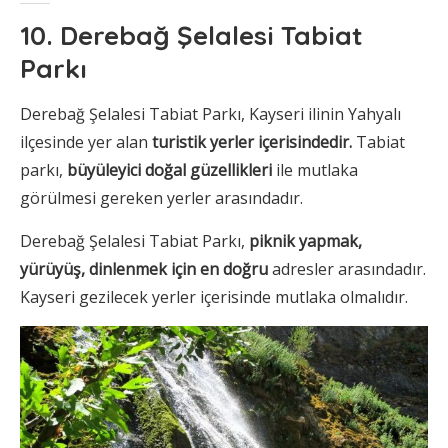
10. Derebağ Şelalesi Tabiat
Parkı
Derebağ Şelalesi Tabiat Parkı, Kayseri ilinin Yahyalı
ilçesinde yer alan
turistik yerler içerisindedir.
Tabiat
parkı,
büyüleyici doğal güzellikleri
ile mutlaka
görülmesi gereken yerler arasındadır.
Derebağ Şelalesi Tabiat Parkı,
piknik yapmak,
yürüyüş, dinlenmek için en doğru
adresler arasındadır.
Kayseri gezilecek yerler içerisinde mutlaka olmalıdır.