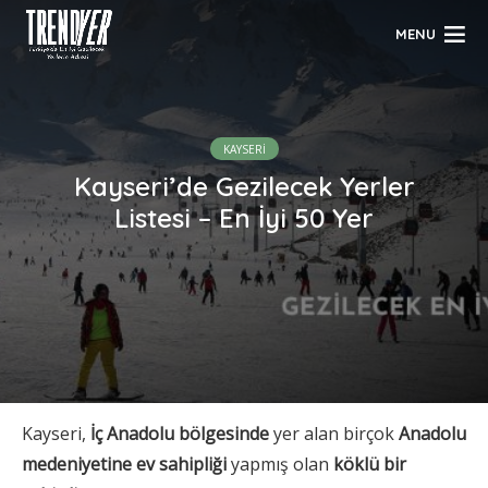
MENU
KAYSERİ
Kayseri’de Gezilecek Yerler
Listesi – En İyi 50 Yer
Kayseri,
İç Anadolu bölgesinde
yer alan birçok
Anadolu
medeniyetine ev sahipliği
yapmış olan
köklü bir