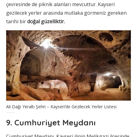
çevresinde de piknik alanları mevcuttur. Kayseri
gezilecek yerler arasında mutlaka görmeniz gereken
tarihi bir
doğal güzelliktir.
Ali Dağı Yeraltı Şehri – Kayseri’de Gezilecek Yerler Listesi
9. Cumhuriyet Meydanı
Cumhuriyet Meydanı, Kayseri ilinin Melikgazi ilçesinde