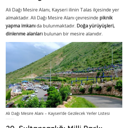
Ali Dağı Mesire Alanı, Kayseri ilinin Talas ilçesinde yer
almaktadır. Ali Dağı Mesire Alanı çevresinde
piknik
yapma imkanı
da bulunmaktadır.
Doğa yürüyüşleri,
dinlenme alanları
bulunan bir mesire alanıdır.
Ali Dağı Mesire Alanı – Kayseri’de Gezilecek Yerler Listesi