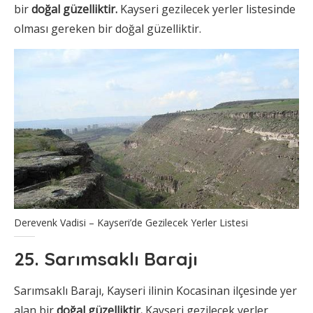
bir
doğal güzelliktir.
Kayseri gezilecek yerler listesinde
olması gereken bir doğal güzelliktir.
Derevenk Vadisi – Kayseri’de Gezilecek Yerler Listesi
25. Sarımsaklı Barajı
Sarımsaklı Barajı, Kayseri ilinin Kocasinan ilçesinde yer
alan bir
doğal güzelliktir.
Kayseri gezilecek yerler