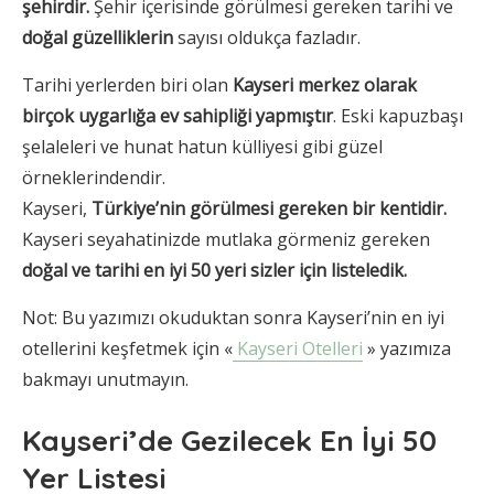
şehirdir.
Şehir içerisinde görülmesi gereken tarihi ve
doğal güzelliklerin
sayısı oldukça fazladır.
Tarihi yerlerden biri olan
Kayseri merkez olarak
birçok uygarlığa
ev sahipliği yapmıştır
. Eski kapuzbaşı
şelaleleri ve hunat hatun külliyesi gibi güzel
örneklerindendir.
Kayseri,
Türkiye’nin görülmesi gereken bir kentidir.
Kayseri seyahatinizde mutlaka görmeniz gereken
doğal ve tarihi en iyi 50 yeri sizler için listeledik.
Not: Bu yazımızı okuduktan sonra Kayseri’nin en iyi
otellerini keşfetmek için «
Kayseri Otelleri
» yazımıza
bakmayı unutmayın.
Kayseri’de Gezilecek En İyi 50
Yer Listesi