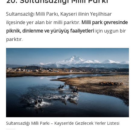
20. Sultansazlığı Milli Parkı
Sultansazlığı Milli Parkı, Kayseri ilinin Yeşilhisar
ilçesinde yer alan bir milli parktır.
Milli park çevresinde
piknik, dinlenme ve yürüyüş faaliyetleri
için uygun bir
parktır.
Sultansazlığı Milli Parkı – Kayseri’de Gezilecek Yerler Listesi