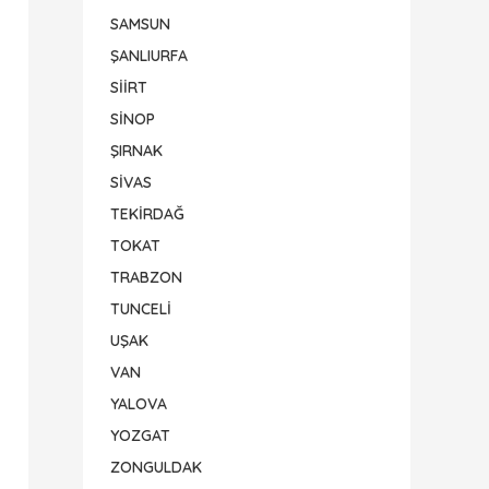
SAMSUN
ŞANLIURFA
SİİRT
SİNOP
ŞIRNAK
SİVAS
TEKİRDAĞ
TOKAT
TRABZON
TUNCELİ
UŞAK
VAN
YALOVA
YOZGAT
ZONGULDAK