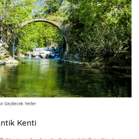
sir Gezilecek Yerler
ntik Kenti