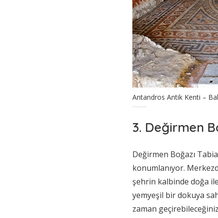
Antandros Antik Kenti – Bal
3. Değirmen B
Değirmen Boğazı Tabiat
konumlanıyor. Merkez
şehrin kalbinde doğa il
yemyeşil bir dokuya sah
zaman geçirebileceğiniz