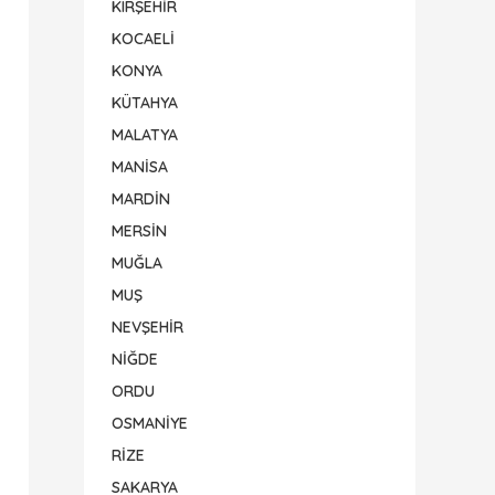
KIRŞEHİR
KOCAELİ
KONYA
KÜTAHYA
MALATYA
MANİSA
MARDİN
MERSİN
MUĞLA
MUŞ
NEVŞEHİR
NİĞDE
ORDU
OSMANİYE
RİZE
SAKARYA