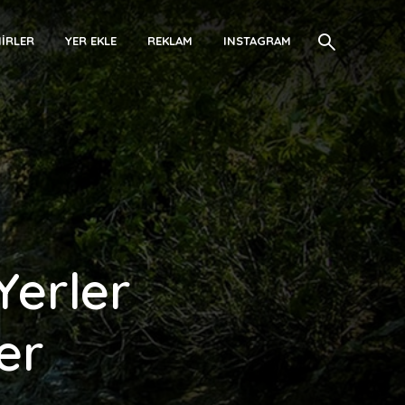
IRLER
YER EKLE
REKLAM
INSTAGRAM
Yerler
Yer