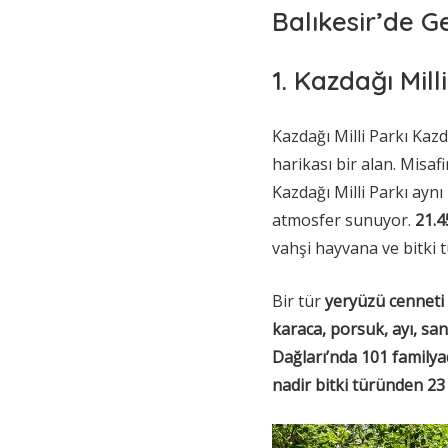
Balıkesir’de Ge
1. Kazdağı Mill
Kazdağı Milli Parkı Kazd
harikası bir alan. Misafi
Kazdağı Milli Parkı ay
atmosfer sunuyor.
21.4
vahşi hayvana ve bitki 
Bir tür
yeryüzü cenneti
karaca, porsuk, ayı, san
Dağları’nda 101 familya
nadir bitki türünden 23