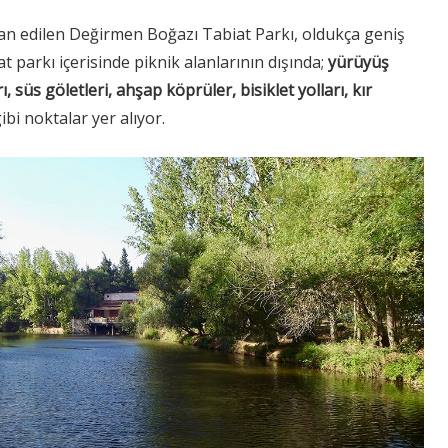
lan edilen Değirmen Boğazı Tabiat Parkı, oldukça geniş
at parkı içerisinde piknik alanlarının dışında;
yürüyüş
, süs göletleri, ahşap köprüler, bisiklet yolları, kır
ibi noktalar yer alıyor.