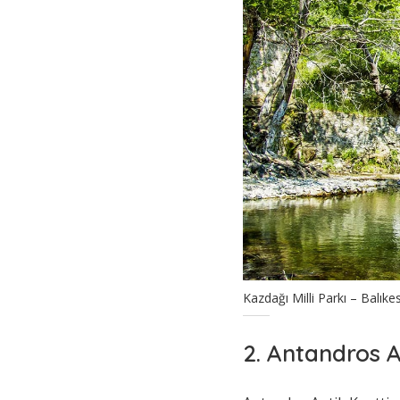
Kazdağı Milli Parkı – Balıke
2. Antandros A