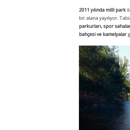
2011 yılında milli park
i
bir alana yayılıyor. Tabi
parkurları, spor sahaları
bahçesi ve kamelyalar
g