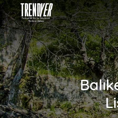
Balık
Li