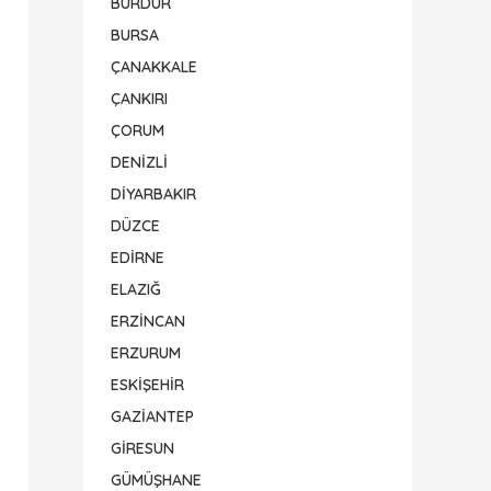
BURDUR
BURSA
ÇANAKKALE
ÇANKIRI
ÇORUM
DENİZLİ
DİYARBAKIR
DÜZCE
EDİRNE
ELAZIĞ
ERZİNCAN
ERZURUM
ESKİŞEHİR
GAZİANTEP
GİRESUN
GÜMÜŞHANE