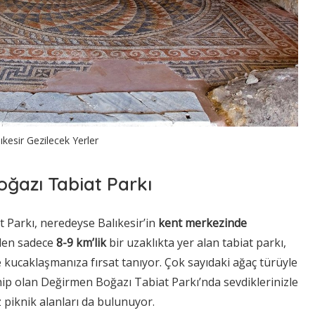
ıkesir Gezilecek Yerler
oğazı Tabiat Parkı
 Parkı, neredeyse Balıkesir’in
kent merkezinde
den sadece
8-9 km’lik
bir uzaklıkta yer alan tabiat parkı,
e kucaklaşmanıza fırsat tanıyor. Çok sayıdaki ağaç türüyle
ip olan Değirmen Boğazı Tabiat Parkı’nda sevdiklerinizle
 piknik alanları da bulunuyor.