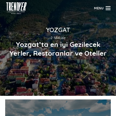
MENU
YOZGAT
2 Makale
Yozgat’ta en iyi Gezilecek
Yerler, Restoranlar ve Oteller