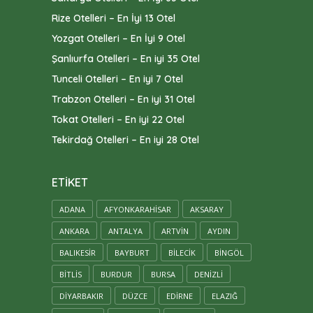
Rize Otelleri – En İyi 13 Otel
Yozgat Otelleri – En İyi 9 Otel
Şanlıurfa Otelleri – En iyi 35 Otel
Tunceli Otelleri – En iyi 7 Otel
Trabzon Otelleri – En iyi 31 Otel
Tokat Otelleri – En iyi 22 Otel
Tekirdağ Otelleri – En iyi 28 Otel
ETIKET
ADANA
AFYONKARAHISAR
AKSARAY
ANKARA
ANTALYA
ARTVIN
AYDIN
BALIKESIR
BAYBURT
BILECIK
BINGÖL
BITLIS
BURDUR
BURSA
DENIZLI
DIYARBAKIR
DÜZCE
EDIRNE
ELAZIĞ