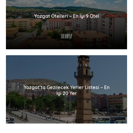
Yozgat Otelleri – En İyi 9 Otel
Yozgat’ta Gezilecek Yerler Listesi – En
İyi 20 Yer