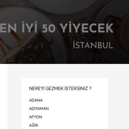
NEREYI GEZMEK ISTERSINIZ ?
ADANA
ADIYAMAN
AFYON
AĞRI