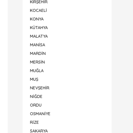
KIRŞEHİR
KOCAELİ
KONYA
KÜTAHYA
MALATYA
MANİSA
MARDİN
MERSİN
MUĞLA
MUŞ
NEVŞEHİR
NİĞDE
ORDU
OSMANİYE
RİZE
SAKARYA