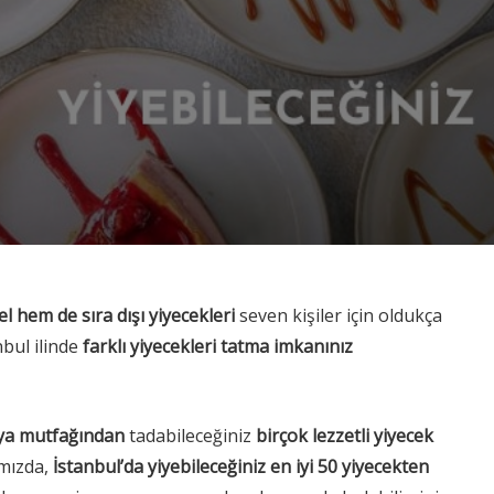
 hem de sıra dışı yiyecekleri
seven kişiler için oldukça
nbul ilinde
farklı yiyecekleri tatma imkanınız
ya mutfağından
tadabileceğiniz
birçok lezzetli yiyecek
mızda,
İstanbul’da yiyebileceğiniz en iyi 50 yiyecekten