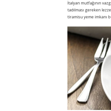
İtalyan mutfağının vazg
tadılması gereken lezze
tiramisu yeme imkanı b