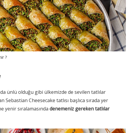
ir ?
e
 ünlü olduğu gibi ülkemizde de sevilen tatlılar
San Sebastian Cheesecake tatlısı başlıca sırada yer
ne yenir sıralamasında
denemeniz gereken tatlılar