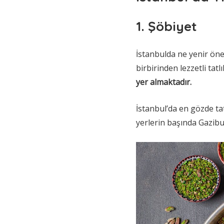
1. Şöbiyet
İstanbulda ne yenir öner
birbirinden lezzetli tat
yer almaktadır.
İstanbul’da en gözde ta
yerlerin başında Gazib