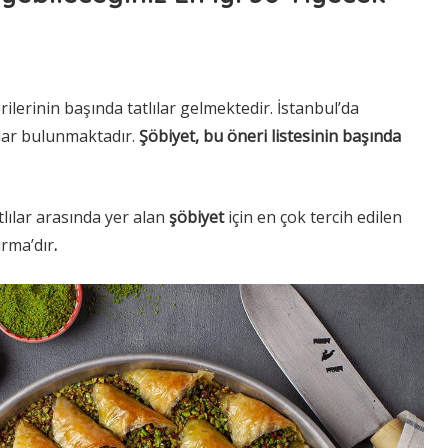
ilerinin başında tatlılar gelmektedir. İstanbul’da
lılar bulunmaktadır.
Şöbiyet, bu öneri listesinin başında
tlılar arasında yer alan
şöbiyet
için en çok tercih edilen
urma’dır
.