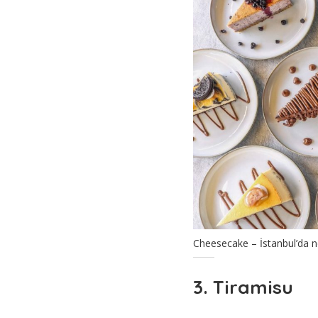
Cheesecake – İstanbul’da n
3. Tiramisu