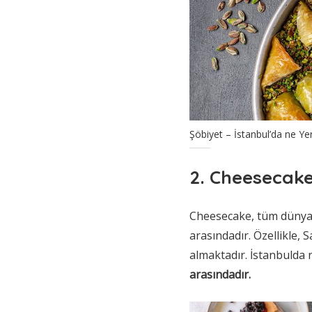
Şöbiyet – İstanbul’da ne Yen
2. Cheesecak
Cheesecake, tüm dünyada
arasındadır. Özellikle, 
almaktadır. İstanbulda 
arasındadır.