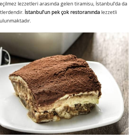
eçilmez lezzetleri arasında gelen tiramisu, İstanbul’da da
tlerdendir.
İstanbul’un pek çok restoranında
lezzetli
ulunmaktadır.