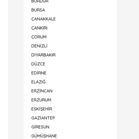
BURDUR
BURSA
ÇANAKKALE
ÇANKIRI
ÇORUM
DENİZLİ
DİYARBAKIR
DÜZCE
EDİRNE
ELAZIĞ
ERZİNCAN
ERZURUM
ESKİŞEHİR
GAZİANTEP
GİRESUN
GÜMÜŞHANE