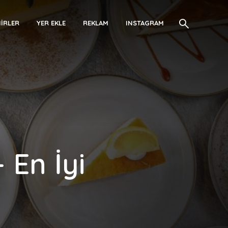
IRLER
YER EKLE
REKLAM
INSTAGRAM
 En İyi