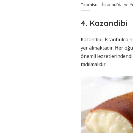
Tiramisu – İstanbul’da ne Ye
4. Kazandibi
Kazandibi, İstanbulda ne
yer almaktadır.
Her öğü
önemli lezzetlerindendir
tadılmalıdır.