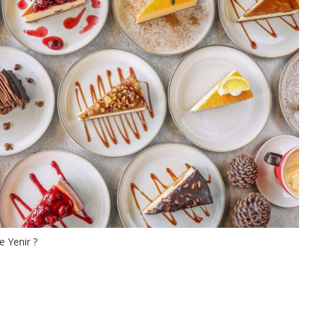
e Yenir ?