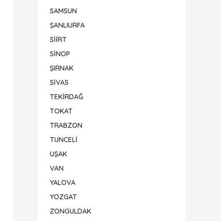
SAMSUN
ŞANLIURFA
SİİRT
SİNOP
ŞIRNAK
SİVAS
TEKİRDAĞ
TOKAT
TRABZON
TUNCELİ
UŞAK
VAN
YALOVA
YOZGAT
ZONGULDAK