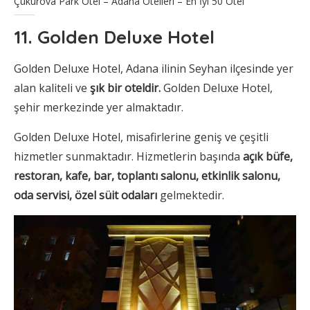
Çukurova Park Otel – Adana Otelleri – En İyi 50 Otel
11. Golden Deluxe Hotel
Golden Deluxe Hotel, Adana ilinin Seyhan ilçesinde yer
alan kaliteli ve
şık bir oteldir.
Golden Deluxe Hotel,
şehir merkezinde yer almaktadır.
Golden Deluxe Hotel, misafirlerine geniş ve çeşitli
hizmetler sunmaktadır. Hizmetlerin başında
açık büfe,
restoran, kafe, bar, toplantı salonu, etkinlik salonu,
oda servisi, özel süit odaları
gelmektedir.