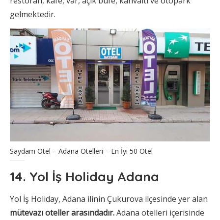
restoran, kafe, var, açık büfe, kahvaltı ve otopark
gelmektedir.
Saydam Otel – Adana Otelleri – En İyi 50 Otel
14. Yol İş Holiday Adana
Yol İş Holiday, Adana ilinin Çukurova ilçesinde yer alan
mütevazı oteller arasındadır.
Adana otelleri içerisinde