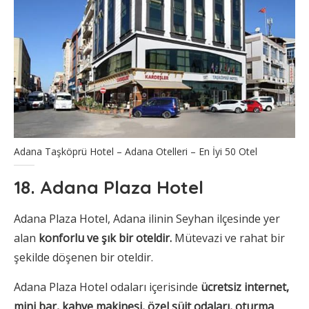
Adana Taşköprü Hotel – Adana Otelleri – En İyi 50 Otel
18. Adana Plaza Hotel
Adana Plaza Hotel, Adana ilinin Seyhan ilçesinde yer
alan
konforlu ve şık bir oteldir.
Mütevazi ve rahat bir
şekilde döşenen bir oteldir.
Adana Plaza Hotel odaları içerisinde
ücretsiz internet,
mini bar, kahve makinesi, özel süit odaları, oturma