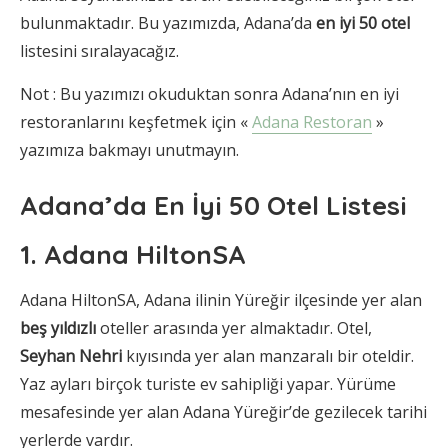
bulunmaktadır. Bu yazımızda, Adana’da
en iyi 50 otel
listesini sıralayacağız.
Not : Bu yazımızı okuduktan sonra Adana’nın en iyi
restoranlarını keşfetmek için «
Adana Restoran
»
yazımıza bakmayı unutmayın.
Adana’da En İyi 50 Otel Listesi
1. Adana HiltonSA
Adana HiltonSA, Adana ilinin Yüreğir ilçesinde yer alan
beş yıldızlı
oteller arasında yer almaktadır. Otel,
Seyhan Nehri
kıyısında yer alan manzaralı bir oteldir.
Yaz ayları birçok turiste ev sahipliği yapar. Yürüme
mesafesinde yer alan Adana Yüreğir’de gezilecek tarihi
yerlerde vardır.