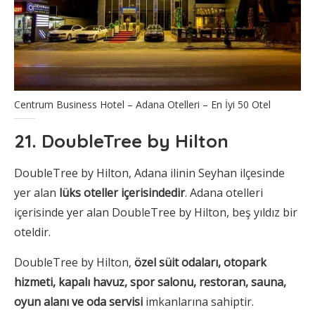
Centrum Business Hotel – Adana Otelleri – En İyi 50 Otel
21. DoubleTree by Hilton
DoubleTree by Hilton, Adana ilinin Seyhan ilçesinde
yer alan
lüks oteller içerisindedir
. Adana otelleri
içerisinde yer alan DoubleTree by Hilton, beş yıldız bir
oteldir.
DoubleTree by Hilton,
özel süit odaları, otopark
hizmeti, kapalı havuz, spor salonu, restoran, sauna,
oyun alanı ve oda servisi
imkanlarına sahiptir.