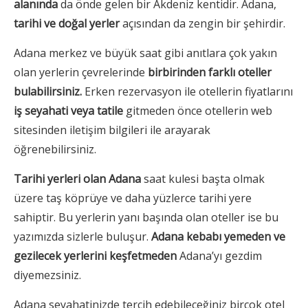
alanında
da önde gelen bir Akdeniz kentidir. Adana,
tarihi ve doğal yerler
açısından da zengin bir şehirdir.
Adana merkez ve büyük saat gibi anıtlara çok yakın
olan yerlerin çevrelerinde
birbirinden farklı oteller
bulabilirsiniz.
Erken rezervasyon ile otellerin fiyatlarını
iş seyahati veya tatile
gitmeden önce otellerin web
sitesinden iletişim bilgileri ile arayarak
öğrenebilirsiniz.
Tarihi yerleri olan Adana
saat kulesi başta olmak
üzere taş köprüye ve daha yüzlerce tarihi yere
sahiptir. Bu yerlerin yanı başında olan oteller ise bu
yazımızda sizlerle buluşur.
Adana kebabı yemeden ve
gezilecek yerlerini keşfetmeden
Adana’yı gezdim
diyemezsiniz.
Adana seyahatinizde tercih edebileceğiniz birçok otel