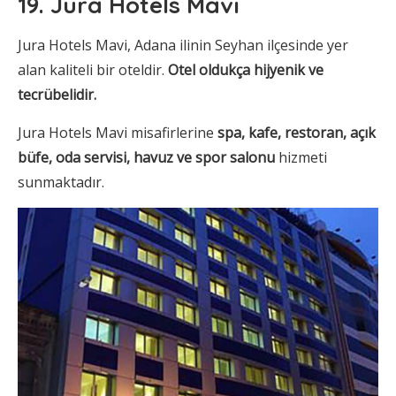
19. Jura Hotels Mavi
Jura Hotels Mavi, Adana ilinin Seyhan ilçesinde yer
alan kaliteli bir oteldir.
Otel oldukça hijyenik ve
tecrübelidir.
Jura Hotels Mavi misafirlerine
spa, kafe, restoran, açık
büfe, oda servisi, havuz ve spor salonu
hizmeti
sunmaktadır.