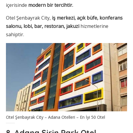
içerisinde
modern bir tercihtir.
Otel Şenbayrak City,
iş merkezi, açık büfe, konferans
salonu, lobi, bar, restoran, jakuzi
hizmetlerine
sahiptir.
Otel Şenbayrak City – Adana Otelleri – En İyi 50 Otel
8. Adana Şirin Park Otel