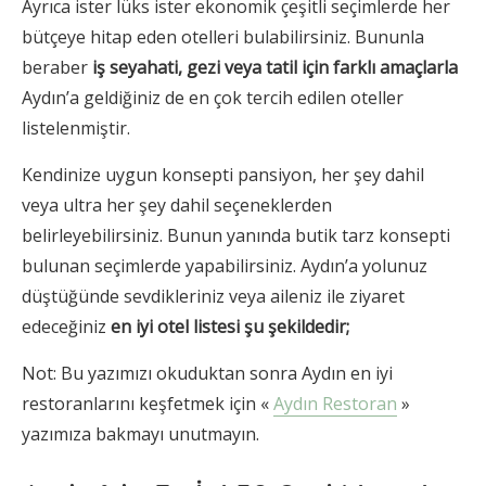
Ayrıca ister lüks ister ekonomik çeşitli seçimlerde her
bütçeye hitap eden otelleri bulabilirsiniz. Bununla
beraber
iş seyahati, gezi veya tatil için farklı amaçlarla
Aydın’a geldiğiniz de en çok tercih edilen oteller
listelenmiştir.
Kendinize uygun konsepti pansiyon, her şey dahil
veya ultra her şey dahil seçeneklerden
belirleyebilirsiniz. Bunun yanında butik tarz konsepti
bulunan seçimlerde yapabilirsiniz. Aydın’a yolunuz
düştüğünde sevdikleriniz veya aileniz ile ziyaret
edeceğiniz
en iyi otel listesi şu şekildedir;
Not: Bu yazımızı okuduktan sonra Aydın en iyi
restoranlarını keşfetmek için «
Aydın Restoran
»
yazımıza bakmayı unutmayın.