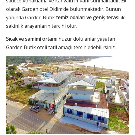
sadece konaklama ve kahvaltı imkanı sunmaktadır. Ek
olarak Garden otel Didim’de bulunmaktadır. Bunun
yanında Garden Butik
temiz odaları ve geniş terası
ile
sakinlik arayanların tercihi olur.
Sıcak ve samimi ortamı
huzur dolu anlar yaşatan
Garden Butik oteli tatil amaçlı tercih edebilirsiniz.