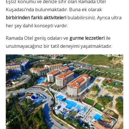
Eşsiz konumu ve denize sıfır olan Ramada Otel
Kuşadası’nda bulunmaktadır. Buna ek olarak
birbirinden farklı aktiviteleri
bulabilirsiniz. Ayrıca ultra
her şey dahil konsepti vardır.
Ramada Otel geniş odaları ve
gurme lezzetleri
ile
unutmayacağınız bir tatil deneyimi yaşatmaktadır.