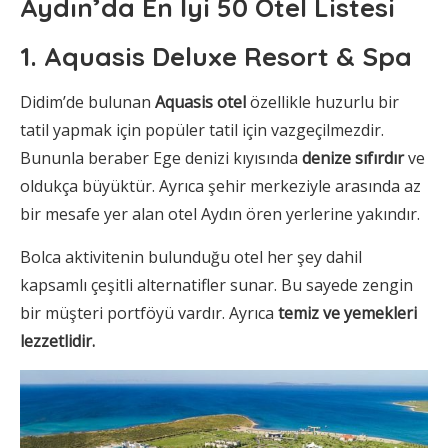
Aydın’da En İyi 50 Otel Listesi
1. Aquasis Deluxe Resort & Spa
Didim’de bulunan
Aquasis otel
özellikle huzurlu bir
tatil yapmak için popüler tatil için vazgeçilmezdir.
Bununla beraber Ege denizi kıyısında
denize sıfırdır
ve
oldukça büyüktür. Ayrıca şehir merkeziyle arasında az
bir mesafe yer alan otel Aydın ören yerlerine yakındır.
Bolca aktivitenin bulunduğu otel her şey dahil
kapsamlı çeşitli alternatifler sunar. Bu sayede zengin
bir müşteri portföyü vardır. Ayrıca
temiz ve yemekleri
lezzetlidir.