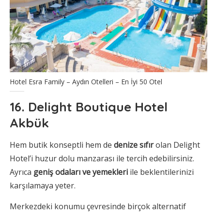
Hotel Esra Family – Aydın Otelleri – En İyi 50 Otel
16. Delight Boutique Hotel
Akbük
Hem butik konseptli hem de
denize sıfır
olan Delight
Hotel’i huzur dolu manzarası ile tercih edebilirsiniz.
Ayrıca
geniş odaları ve yemekleri
ile beklentilerinizi
karşılamaya yeter.
Merkezdeki konumu çevresinde birçok alternatif