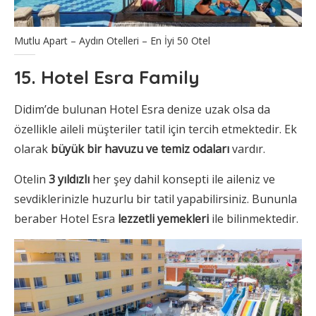
Mutlu Apart – Aydın Otelleri – En İyi 50 Otel
15. Hotel Esra Family
Didim’de bulunan Hotel Esra denize uzak olsa da
özellikle aileli müşteriler tatil için tercih etmektedir. Ek
olarak
büyük bir havuzu ve temiz odaları
vardır.
Otelin
3 yıldızlı
her şey dahil konsepti ile aileniz ve
sevdiklerinizle huzurlu bir tatil yapabilirsiniz. Bununla
beraber Hotel Esra
lezzetli yemekleri
ile bilinmektedir.