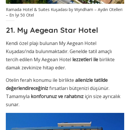
Ramada Hotel & Suites Kuşadası by Wyndham – Aydın Otelleri
– En İyi 50 Otel
21. My Aegean Star Hotel
Kendi özel plajı bulunan My Aegean Hotel
Kuşadası’nda bulunmaktadır. Genelde tatil amaçlı
tercih edilen My Aegean Hotel
lezzetleri ile
birlikte
damak zevkinize hitap eder.
Otelin ferah konumu ile birlikte
ailenizle tatilde
değerlendireceğiniz
fırsatları bütçenizi düşünür.
Tamamıyla
konforunuz ve rahatınız
için size ayrıcalık
sunar.