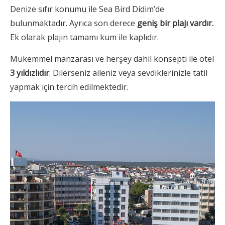
Denize sıfır konumu ile Sea Bird Didim’de
bulunmaktadır. Ayrıca son derece
geniş bir plajı vardır.
Ek olarak plajın tamamı kum ile kaplıdır.
Mükemmel manzarası ve herşey dahil konsepti ile otel
3 yıldızlıdır
. Dilerseniz aileniz veya sevdiklerinizle tatil
yapmak için tercih edilmektedir.