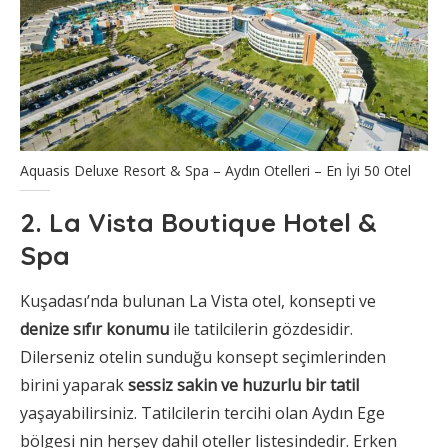
Aquasis Deluxe Resort & Spa – Aydın Otelleri – En İyi 50 Otel
2. La Vista Boutique Hotel &
Spa
Kuşadası’nda bulunan La Vista otel, konsepti ve
denize sıfır konumu
ile tatilcilerin gözdesidir.
Dilerseniz otelin sunduğu konsept seçimlerinden
birini yaparak
sessiz sakin ve huzurlu bir tatil
yaşayabilirsiniz. Tatilcilerin tercihi olan Aydın Ege
bölgesi nin herşey dahil oteller listesindedir. Erken