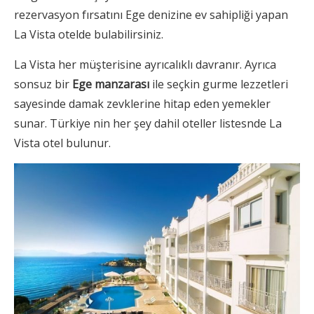
rezervasyon fırsatını Ege denizine ev sahipliği yapan
La Vista otelde bulabilirsiniz.
La Vista her müşterisine ayrıcalıklı davranır. Ayrıca
sonsuz bir
Ege manzarası
ile seçkin gurme lezzetleri
sayesinde damak zevklerine hitap eden yemekler
sunar. Türkiye nin her şey dahil oteller listesnde La
Vista otel bulunur.