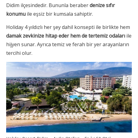
Didim ilçesindedir. Bununla beraber
denize sıfır
konumu
ile eşsiz bir kumsala sahiptir.
Holiday 4 yıldızlı her şey dahil konsepti ile birlikte hem
damak zevkinize hitap eder hem de tertemiz odaları
ile
hijyen sunar. Ayrıca temiz ve ferah bir yer arayanların
tercihi olur.