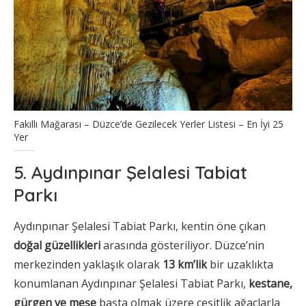
Fakıllı Mağarası – Düzce’de Gezilecek Yerler Listesi – En İyi 25
Yer
5. Aydınpınar Şelalesi Tabiat
Parkı
Aydınpınar Şelalesi Tabiat Parkı, kentin öne çıkan
doğal güzellikleri
arasında gösteriliyor. Düzce’nin
merkezinden yaklaşık olarak
13 km’lik
bir uzaklıkta
konumlanan Aydınpınar Şelalesi Tabiat Parkı,
kestane,
gürgen ve meşe
başta olmak üzere çeşitlik ağaçlarla