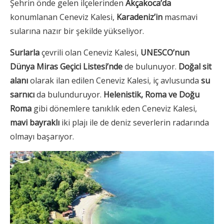
Şehrin önde gelen ilçelerinden
Akçakoca’da
konumlanan Ceneviz Kalesi,
Karadeniz’in
masmavi
sularına nazır bir şekilde yükseliyor.
Surlarla
çevrili olan Ceneviz Kalesi,
UNESCO’nun
Dünya Miras Geçici Listesi’nde
de bulunuyor.
Doğal sit
alanı
olarak ilan edilen Ceneviz Kalesi, iç avlusunda
su
sarnıcı
da bulunduruyor.
Helenistik, Roma ve Doğu
Roma
gibi dönemlere tanıklık eden Ceneviz Kalesi,
mavi bayraklı
iki plajı ile de deniz severlerin radarında
olmayı başarıyor.