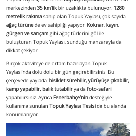
merkezinden
35 km’lik
bir uzaklıkta bulunuyor.
1280
metrelik rakıma
sahip olan Topuk Yaylası, çok sayıda
ağaç türüne
de ev sahipliği yapıyor.
Köknar, kayın,
gürgen ve sarıçam
gibi ağaç türlerini göl ile
buluşturan Topuk Yaylası, sunduğu manzarayla da
dikkat çekiyor.
Birçok aktiviteye de ortam hazırlayan Topuk
Yaylası’nda dolu dolu bir gün geçirebilirsiniz. Bu
çerçevede yaylada;
bisiklet sürebilir, yürüyüşe çıkabilir,
kamp yapabilir, balık tutabilir
ya da
foto-safari
yapabilirsiniz. Ayrıca
Fenerbahçe’nin
desteğiyle
kullanıma sunulan
Topuk Yaylası Tesisi
de bu alanda
konumlanıyor.