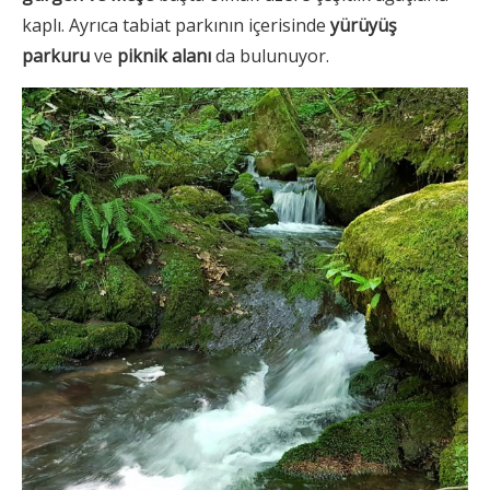
kaplı. Ayrıca tabiat parkının içerisinde
yürüyüş
parkuru
ve
piknik alanı
da bulunuyor.