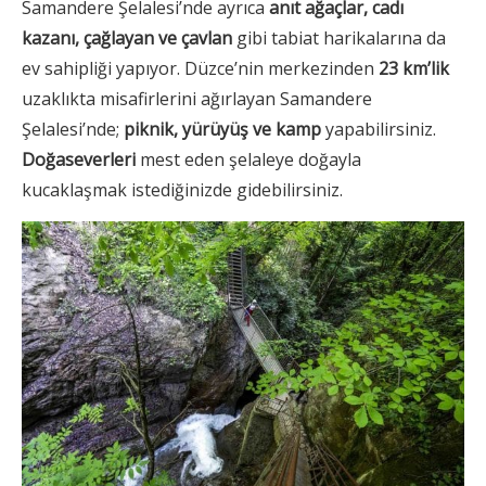
Samandere Şelalesi’nde ayrıca
anıt ağaçlar, cadı
kazanı, çağlayan ve çavlan
gibi tabiat harikalarına da
ev sahipliği yapıyor. Düzce’nin merkezinden
23 km’lik
uzaklıkta misafirlerini ağırlayan Samandere
Şelalesi’nde;
piknik, yürüyüş ve kamp
yapabilirsiniz.
Doğaseverleri
mest eden şelaleye doğayla
kucaklaşmak istediğinizde gidebilirsiniz.