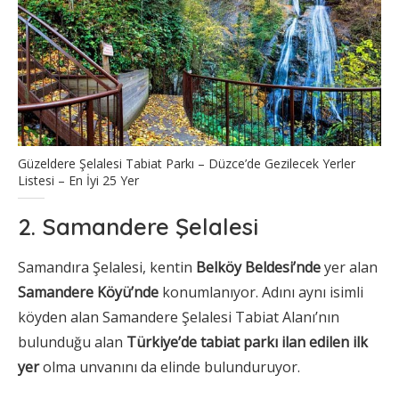
Güzeldere Şelalesi Tabiat Parkı – Düzce’de Gezilecek Yerler
Listesi – En İyi 25 Yer
2. Samandere Şelalesi
Samandıra Şelalesi, kentin
Belköy Beldesi’nde
yer alan
Samandere Köyü’nde
konumlanıyor. Adını aynı isimli
köyden alan Samandere Şelalesi Tabiat Alanı’nın
bulunduğu alan
Türkiye’de tabiat parkı ilan edilen ilk
yer
olma unvanını da elinde bulunduruyor.