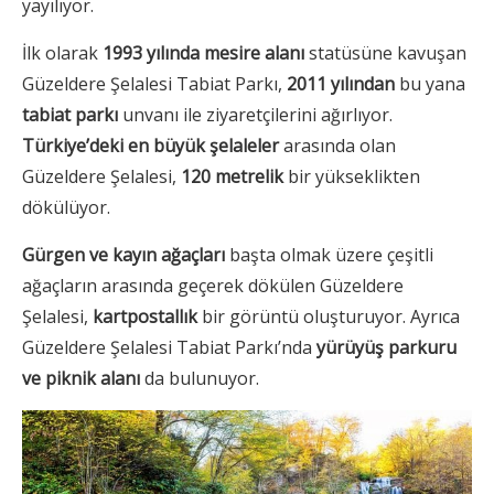
yayılıyor.
İlk olarak
1993 yılında mesire alanı
statüsüne kavuşan
Güzeldere Şelalesi Tabiat Parkı,
2011 yılından
bu yana
tabiat parkı
unvanı ile ziyaretçilerini ağırlıyor.
Türkiye’deki en büyük şelaleler
arasında olan
Güzeldere Şelalesi,
120 metrelik
bir yükseklikten
dökülüyor.
Gürgen ve kayın ağaçları
başta olmak üzere çeşitli
ağaçların arasında geçerek dökülen Güzeldere
Şelalesi,
kartpostallık
bir görüntü oluşturuyor. Ayrıca
Güzeldere Şelalesi Tabiat Parkı’nda
yürüyüş parkuru
ve piknik alanı
da bulunuyor.