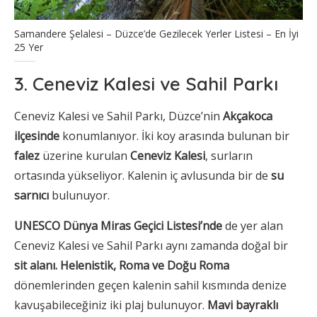
Samandere Şelalesi – Düzce’de Gezilecek Yerler Listesi – En İyi
25 Yer
3. Ceneviz Kalesi ve Sahil Parkı
Ceneviz Kalesi ve Sahil Parkı, Düzce’nin
Akçakoca
ilçesinde
konumlanıyor. İki koy arasında bulunan bir
falez
üzerine kurulan
Ceneviz Kalesi
, surların
ortasında yükseliyor. Kalenin iç avlusunda bir de
su
sarnıcı
bulunuyor.
UNESCO Dünya Miras Geçici Listesi’nde
de yer alan
Ceneviz Kalesi ve Sahil Parkı aynı zamanda doğal bir
sit alanı. Helenistik, Roma ve Doğu Roma
dönemlerinden geçen kalenin sahil kısmında denize
kavuşabileceğiniz iki plaj bulunuyor.
Mavi bayraklı