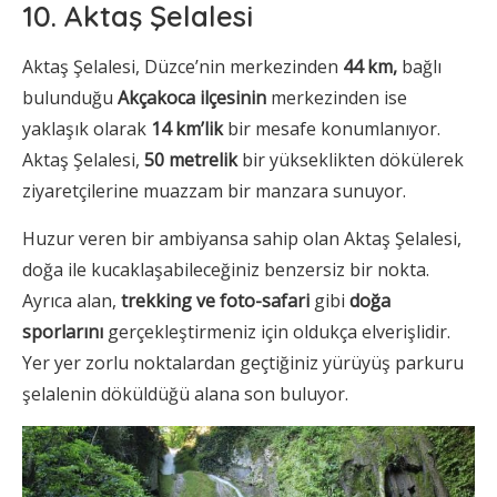
10. Aktaş Şelalesi
Aktaş Şelalesi, Düzce’nin merkezinden
44 km,
bağlı
bulunduğu
Akçakoca ilçesinin
merkezinden ise
yaklaşık olarak
14 km’lik
bir mesafe konumlanıyor.
Aktaş Şelalesi,
50 metrelik
bir yükseklikten dökülerek
ziyaretçilerine muazzam bir manzara sunuyor.
Huzur veren bir ambiyansa sahip olan Aktaş Şelalesi,
doğa ile kucaklaşabileceğiniz benzersiz bir nokta.
Ayrıca alan,
trekking ve foto-safari
gibi
doğa
sporlarını
gerçekleştirmeniz için oldukça elverişlidir.
Yer yer zorlu noktalardan geçtiğiniz yürüyüş parkuru
şelalenin döküldüğü alana son buluyor.