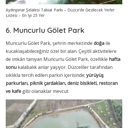
Aydınpınar Şelalesi Tabiat Parkı – Düzce’de Gezilecek Yerler
Listesi – En İyi 25 Yer
6. Muncurlu Gölet Park
Muncurlu Gölet Park, şehrin merkezinde
doğa
ile
kucaklaşabileceğiniz özel bir alan. Çeşitli aktivitelere
de imkân tanıyan Muncurlu Gölet Park, özellikle
hafta
sonu
kalabalık anlar yaşıyor. Düzceliler tarafından
sıklıkla tercih edilen parkın içerisinde;
yürüyüş
parkurları, piknik çardakları, deniz bisikleti, restoran
ve kafe
gibi olanaklar mevcut.