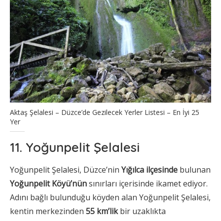
Aktaş Şelalesi – Düzce’de Gezilecek Yerler Listesi – En İyi 25
Yer
11. Yoğunpelit Şelalesi
Yoğunpelit Şelalesi, Düzce’nin
Yığılca ilçesinde
bulunan
Yoğunpelit Köyü’nün
sınırları içerisinde ikamet ediyor.
Adını bağlı bulunduğu köyden alan Yoğunpelit Şelalesi,
kentin merkezinden
55 km’lik
bir uzaklıkta