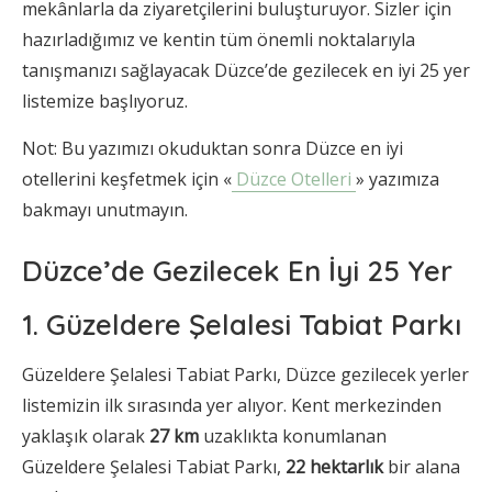
mekânlarla da ziyaretçilerini buluşturuyor. Sizler için
hazırladığımız ve kentin tüm önemli noktalarıyla
tanışmanızı sağlayacak Düzce’de gezilecek en iyi 25 yer
listemize başlıyoruz.
Not: Bu yazımızı okuduktan sonra Düzce en iyi
otellerini keşfetmek için «
Düzce Otelleri
» yazımıza
bakmayı unutmayın.
Düzce’de Gezilecek En İyi 25 Yer
1. Güzeldere Şelalesi Tabiat Parkı
Güzeldere Şelalesi Tabiat Parkı, Düzce gezilecek yerler
listemizin ilk sırasında yer alıyor. Kent merkezinden
yaklaşık olarak
27 km
uzaklıkta konumlanan
Güzeldere Şelalesi Tabiat Parkı,
22 hektarlık
bir alana