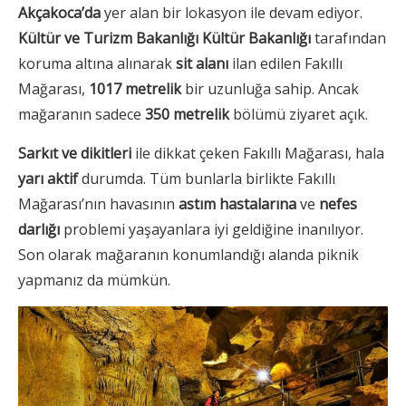
Akçakoca’da
yer alan bir lokasyon ile devam ediyor.
Kültür ve Turizm Bakanlığı Kültür Bakanlığı
tarafından
koruma altına alınarak
sit alanı
ilan edilen Fakıllı
Mağarası,
1017 metrelik
bir uzunluğa sahip. Ancak
mağaranın sadece
350 metrelik
bölümü ziyaret açık.
Sarkıt ve dikitleri
ile dikkat çeken Fakıllı Mağarası, hala
yarı aktif
durumda. Tüm bunlarla birlikte Fakıllı
Mağarası’nın havasının
astım hastalarına
ve
nefes
darlığı
problemi yaşayanlara iyi geldiğine inanılıyor.
Son olarak mağaranın konumlandığı alanda piknik
yapmanız da mümkün.