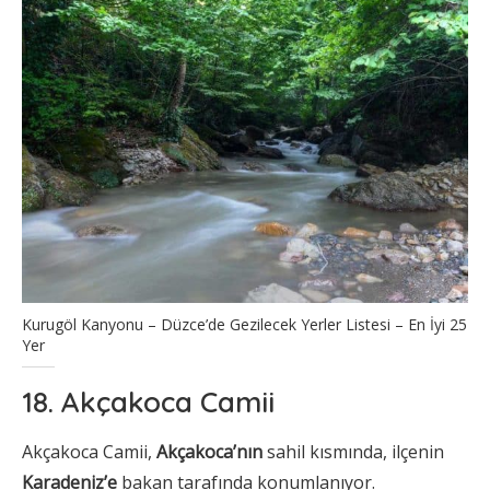
Kurugöl Kanyonu – Düzce’de Gezilecek Yerler Listesi – En İyi 25
Yer
18. Akçakoca Camii
Akçakoca Camii,
Akçakoca’nın
sahil kısmında, ilçenin
Karadeniz’e
bakan tarafında konumlanıyor.