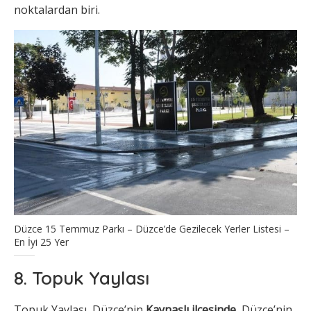
noktalardan biri.
Düzce 15 Temmuz Parkı – Düzce’de Gezilecek Yerler Listesi –
En İyi 25 Yer
8. Topuk Yaylası
Topuk Yaylası, Düzce’nin
Kaynaşlı ilçesinde,
Düzce’nin