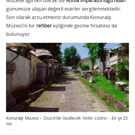
Müzede ağırlıklı olarak ise
Roma İmparatorluğu’ndan
günümüze ulaşan değerli eserler sergilenmektedir.
Son olarak arzu etmeniz durumunda Konuralp
Müzesi’ni bir
rehber
eşliğinde gezme fırsatınız da
bulunuyor.
Konuralp Müzesi – Düzce’de Gezilecek Yerler Listesi – En İyi 25
Yer