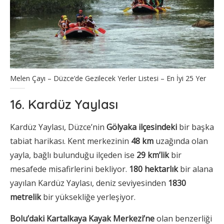
Melen Çayı – Düzce’de Gezilecek Yerler Listesi – En İyi 25 Yer
16. Kardüz Yaylası
Kardüz Yaylası, Düzce’nin
Gölyaka ilçesindeki
bir başka
tabiat harikası. Kent merkezinin
48 km
uzağında olan
yayla, bağlı bulunduğu ilçeden ise
29 km’lik
bir
mesafede misafirlerini bekliyor.
180 hektarlık
bir alana
yayılan Kardüz Yaylası, deniz seviyesinden
1830
metrelik
bir yüksekliğe yerleşiyor.
Bolu’daki Kartalkaya Kayak Merkezi’ne
olan benzerliği